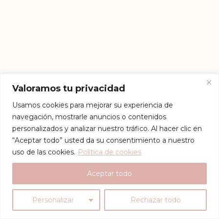
Valoramos tu privacidad
Usamos cookies para mejorar su experiencia de
navegación, mostrarle anuncios o contenidos
personalizados y analizar nuestro tráfico. Al hacer clic en
“Aceptar todo” usted da su consentimiento a nuestro
uso de las cookies.
Política de cookies
Aceptar todo
Personalizar
Rechazar todo
Proteo
- Un tema gratuito diseñado con
por
YITH