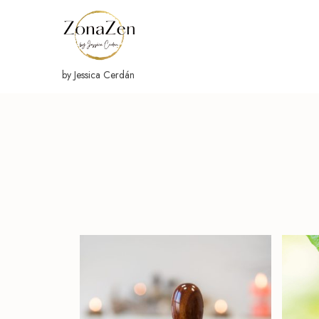
Ir
al
contenido
by Jessica Cerdán