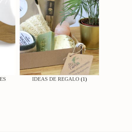
ES
IDEAS DE REGALO
(1)