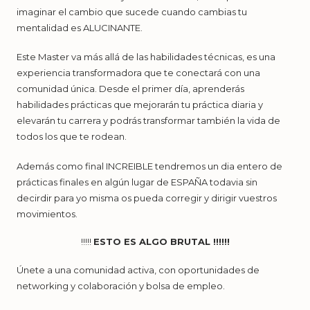
imaginar el cambio que sucede cuando cambias tu
mentalidad es ALUCINANTE.
Este Master va más allá de las habilidades técnicas, es una
experiencia transformadora que te conectará con una
comunidad única. Desde el primer día, aprenderás
habilidades prácticas que mejorarán tu práctica diaria y
elevarán tu carrera y podrás transformar también la vida de
todos los que te rodean.
Además como final INCREIBLE tendremos un dia entero de
prácticas finales en algún lugar de ESPAÑA todavia sin
decirdir para yo misma os pueda corregir y dirigir vuestros
movimientos.
!!!!!
ESTO ES ALGO BRUTAL !!!!!!
Únete a una comunidad activa, con oportunidades de
networking y colaboración y bolsa de empleo.