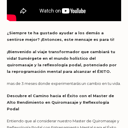
¿Siempre te ha gustado ayudar a los demás a
sentirse mejor? ¡Entonces, este mensaje es para ti!
¡Bienvenido al viaje transformador que cambiará tu
vida! Sumérgete en el mundo holístico del
quiromasaje y la reflexología podal, potenciado por
la reprogramación mental para alcanzar el ÉXITO.
mas de 3 meses donde experimentarás un cambio en tu vida.
Descubre el Camino hacia el Éxito con el Master de
Alto Rendimiento en Quiromasaje y Reflexología
Podal
Entiendo que al considerar nuestro Master de Quiromasaje y
Reflexología Podal con Entrenamiento Mental para el Éxito,