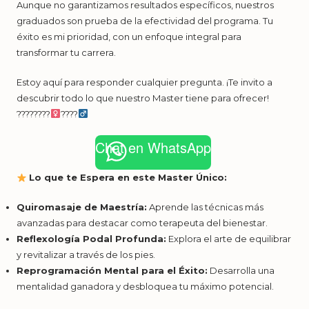
Aunque no garantizamos resultados específicos, nuestros
graduados son prueba de la efectividad del programa. Tu
éxito es mi prioridad, con un enfoque integral para
transformar tu carrera.
Estoy aquí para responder cualquier pregunta. ¡Te invito a
descubrir todo lo que nuestro Master tiene para ofrecer!
????????‍
????‍
Chat en WhatsApp
Lo que te Espera en este Master Único:
Quiromasaje de Maestría:
Aprende las técnicas más
avanzadas para destacar como terapeuta del bienestar.
Reflexología Podal Profunda:
Explora el arte de equilibrar
y revitalizar a través de los pies.
Reprogramación Mental para el Éxito:
Desarrolla una
mentalidad ganadora y desbloquea tu máximo potencial.