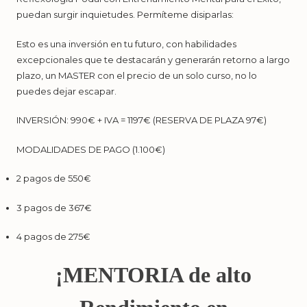
puedan surgir inquietudes. Permíteme disiparlas:
Esto es una inversión en tu futuro, con habilidades
excepcionales que te destacarán y generarán retorno a largo
plazo, un MASTER con el precio de un solo curso, no lo
puedes dejar escapar.
INVERSIÓN: 990€ + IVA = 1197€ (RESERVA DE PLAZA 97€)
MODALIDADES DE PAGO (1.100€)
2 pagos de 550€
3 pagos de 367€
4 pagos de 275€
¡MENTORIA de alto