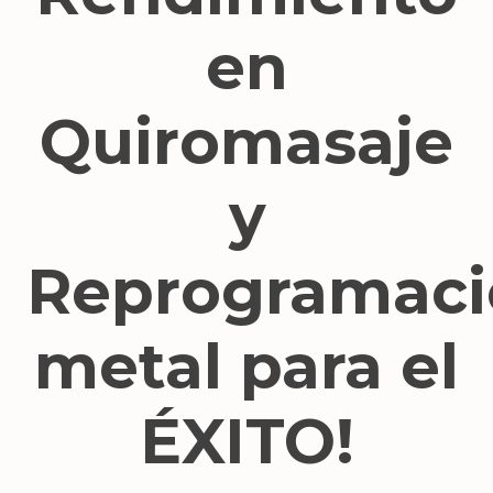
en
Quiromasaje
y
Reprogramaci
metal para el
ÉXITO!