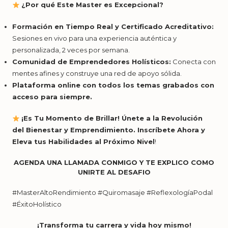
¿Por qué Este Master es Excepcional?
Formación en Tiempo Real y Certificado Acreditativo:
Sesiones en vivo para una experiencia auténtica y
personalizada, 2 veces por semana.
Comunidad de Emprendedores Holísticos:
Conecta con
mentes afines y construye una red de apoyo sólida.
Plataforma online con todos los temas grabados con
acceso para siempre.
¡Es Tu Momento de Brillar! Únete a la Revolución
del Bienestar y Emprendimiento. Inscríbete Ahora y
Eleva tus Habilidades al Próximo Nivel
!
AGENDA UNA LLAMADA CONMIGO Y TE EXPLICO COMO
UNIRTE AL DESAFIO
#MasterAltoRendimiento #Quiromasaje #ReflexologíaPodal
#ÉxitoHolístico
¡Transforma tu carrera y vida hoy mismo!