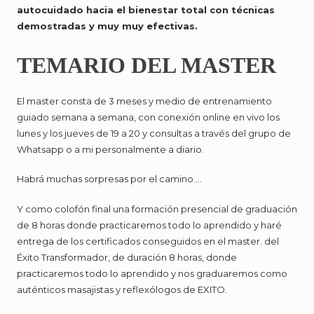
autocuidado hacia el bienestar total con técnicas
demostradas y muy muy efectivas.
TEMARIO DEL MASTER
El master consta de 3 meses y medio de entrenamiento
guiado semana a semana, con conexión online en vivo los
lunes y los jueves de 19 a 20 y consultas a través del grupo de
Whatsapp o a mi personalmente a diario.
Habrá muchas sorpresas por el camino….
Y como colofón final una formación presencial de graduación
de 8 horas donde practicaremos todo lo aprendido y haré
entrega de los certificados conseguidos en el master. del
Éxito Transformador, de duración 8 horas, donde
practicaremos todo lo aprendido y nos graduaremos como
auténticos masajistas y reflexólogos de EXITO.