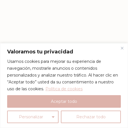
Valoramos tu privacidad
Usamos cookies para mejorar su experiencia de
navegación, mostrarle anuncios o contenidos
personalizados y analizar nuestro tráfico. Al hacer clic en
“Aceptar todo” usted da su consentimiento a nuestro
uso de las cookies.
Política de cookies
Aceptar todo
Personalizar
Rechazar todo
Proteo
- Un tema gratuito diseñado con
por
YITH