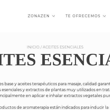
ZONAZEN
TE OFRECEMOS
INICIO
/ ACEITES ESENCIALES
ITES ESENCI
tes base y aceites terapéuticos para masaje, calidad gara
 esenciales y extractos de plantas muy utilizados en tra
incipalmente en aplicar e inhalar extractos vegetales pur
oductos de aromaterapia están indicados para inducir la r