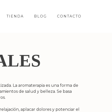
TIENDA
BLOG
CONTACTO
ALES
ntizada. La aromaterapia es una forma de
tamientos de salud y belleza. Se basa
os.
elajación, aplacar dolores y potenciar el