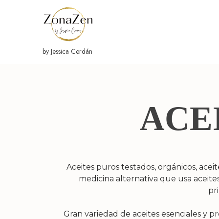
Ir
al
contenido
by Jessica Cerdán
ACE
Aceites puros testados, orgánicos, acei
medicina alternativa que usa aceites
pr
Gran variedad de aceites esenciales y pr