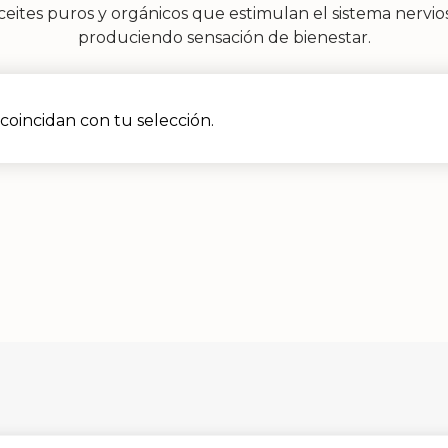
 aceites puros y orgánicos que estimulan el sistema nervi
produciendo sensación de bienestar.
oincidan con tu selección.