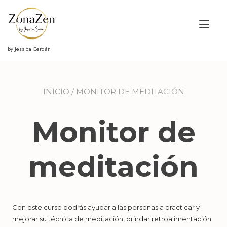
Ir
al
Alt
contenido
nav
by Jessica Cerdán
INICIO
/ MONITOR DE MEDITACIÓN
Monitor de
meditación
Con este curso podrás ayudar a las personas a practicar y
mejorar su técnica de meditación, brindar retroalimentación