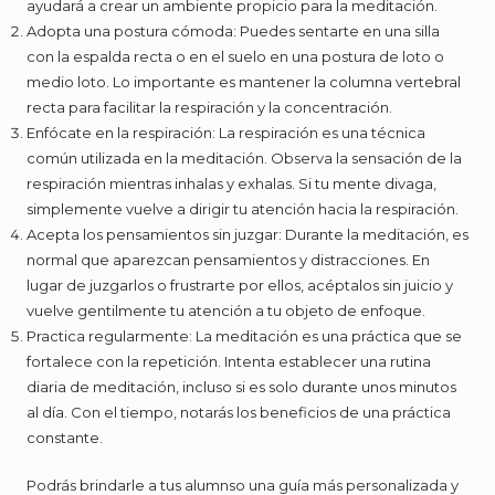
ayudará a crear un ambiente propicio para la meditación.
Adopta una postura cómoda: Puedes sentarte en una silla
con la espalda recta o en el suelo en una postura de loto o
medio loto. Lo importante es mantener la columna vertebral
recta para facilitar la respiración y la concentración.
Enfócate en la respiración: La respiración es una técnica
común utilizada en la meditación. Observa la sensación de la
respiración mientras inhalas y exhalas. Si tu mente divaga,
simplemente vuelve a dirigir tu atención hacia la respiración.
Acepta los pensamientos sin juzgar: Durante la meditación, es
normal que aparezcan pensamientos y distracciones. En
lugar de juzgarlos o frustrarte por ellos, acéptalos sin juicio y
vuelve gentilmente tu atención a tu objeto de enfoque.
Practica regularmente: La meditación es una práctica que se
fortalece con la repetición. Intenta establecer una rutina
diaria de meditación, incluso si es solo durante unos minutos
al día. Con el tiempo, notarás los beneficios de una práctica
constante.
Podrás brindarle a tus alumnso una guía más personalizada y