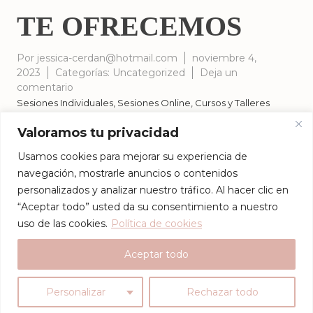
TE OFRECEMOS
Por
jessica-cerdan@hotmail.com
noviembre 4,
2023
Categorías:
Uncategorized
Deja un
en
comentario
TE
Sesiones Individuales, Sesiones Online, Cursos y Talleres
OFRECEMOS
Valoramos tu privacidad
Usamos cookies para mejorar su experiencia de
navegación, mostrarle anuncios o contenidos
personalizados y analizar nuestro tráfico. Al hacer clic en
“Aceptar todo” usted da su consentimiento a nuestro
uso de las cookies.
Política de cookies
Aceptar todo
Personalizar
Rechazar todo
Proteo
- Un tema gratuito diseñado con
por
YITH