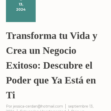
13,
2024
Transforma tu Vida y
Crea un Negocio
Exitoso: Descubre el
Poder que Ya Está en
Ti
Por
jessica-cerdan@hotmail.com
septiembre 13,