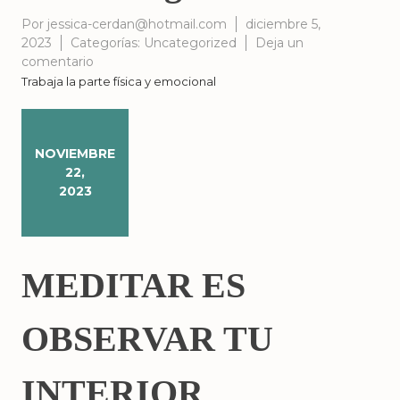
Por
jessica-cerdan@hotmail.com
diciembre 5,
2023
Categorías:
Uncategorized
Deja un
en
comentario
Reflexología
Trabaja la parte física y emocional
Podal
NOVIEMBRE
22,
2023
MEDITAR ES
OBSERVAR TU
INTERIOR